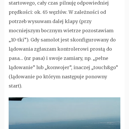
startowego, cały czas pilnuję odpowiedniej
prędkości: ok. 65 węzłów. W zależności od
potrzeb wysuwam dalej klapy (przy
mocniejszym bocznym wietrze pozostawiam
„10-tki”). Gdy samolot jest skonfigurowany do
lądowania zgłaszam kontrolerowi prostą do
pasa… (nr pasa) i swoje zamiary, np. „pełne
lądowanie” lub „konwojer”, inaczej „touch&go”
(lądowanie po którym następuje ponowny
start).