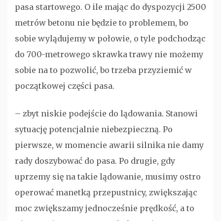
pasa startowego. O ile mając do dyspozycji 2500
metrów betonu nie będzie to problemem, bo
sobie wylądujemy w połowie, o tyle podchodząc
do 700-metrowego skrawka trawy nie możemy
sobie na to pozwolić, bo trzeba przyziemić w
początkowej części pasa.
– zbyt niskie podejście do lądowania. Stanowi
sytuację potencjalnie niebezpieczną. Po
pierwsze, w momencie awarii silnika nie damy
rady doszybować do pasa. Po drugie, gdy
uprzemy się na takie lądowanie, musimy ostro
operować manetką przepustnicy, zwiększając
moc zwiększamy jednocześnie prędkość, a to