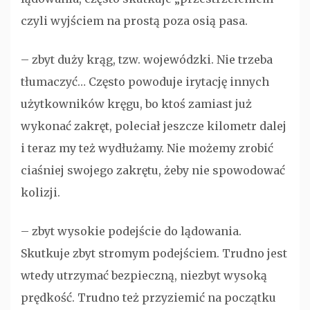
czyli wyjściem na prostą poza osią pasa.
– zbyt duży krąg, tzw. wojewódzki. Nie trzeba
tłumaczyć… Często powoduje irytację innych
użytkowników kręgu, bo ktoś zamiast już
wykonać zakręt, poleciał jeszcze kilometr dalej
i teraz my też wydłużamy. Nie możemy zrobić
ciaśniej swojego zakrętu, żeby nie spowodować
kolizji.
– zbyt wysokie podejście do lądowania.
Skutkuje zbyt stromym podejściem. Trudno jest
wtedy utrzymać bezpieczną, niezbyt wysoką
prędkość. Trudno też przyziemić na początku