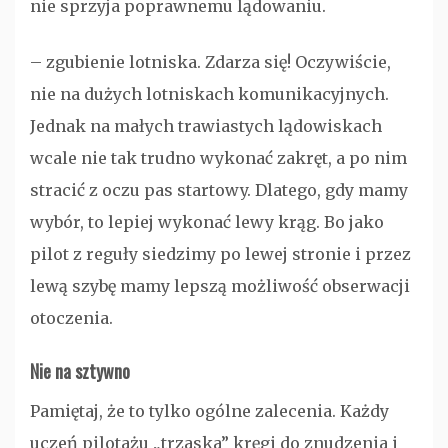
nie sprzyja poprawnemu lądowaniu.
– zgubienie lotniska. Zdarza się! Oczywiście,
nie na dużych lotniskach komunikacyjnych.
Jednak na małych trawiastych lądowiskach
wcale nie tak trudno wykonać zakręt, a po nim
stracić z oczu pas startowy. Dlatego, gdy mamy
wybór, to lepiej wykonać lewy krąg. Bo jako
pilot z reguły siedzimy po lewej stronie i przez
lewą szybę mamy lepszą możliwość obserwacji
otoczenia.
Nie na sztywno
Pamiętaj, że to tylko ogólne zalecenia. Każdy
uczeń pilotażu „trzaska” kręgi do znudzenia i