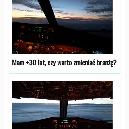
Mam +30 lat, czy warto zmieniać branżę?