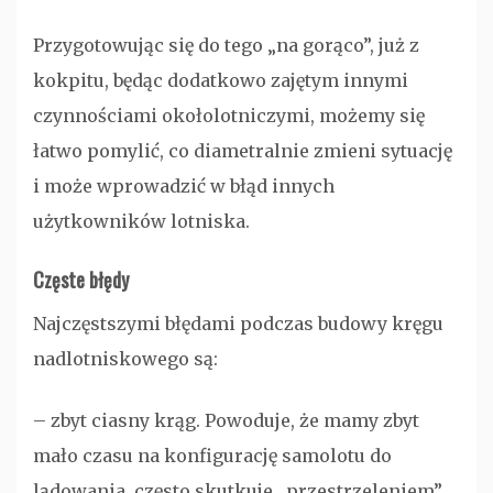
Przygotowując się do tego „na gorąco”, już z
kokpitu, będąc dodatkowo zajętym innymi
czynnościami okołolotniczymi, możemy się
łatwo pomylić, co diametralnie zmieni sytuację
i może wprowadzić w błąd innych
użytkowników lotniska.
Częste błędy
Najczęstszymi błędami podczas budowy kręgu
nadlotniskowego są:
– zbyt ciasny krąg. Powoduje, że mamy zbyt
mało czasu na konfigurację samolotu do
lądowania, często skutkuje „przestrzeleniem”