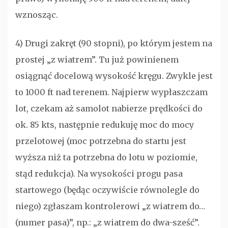
wznosząc.
4) Drugi zakręt (90 stopni), po którym jestem na
prostej „z wiatrem”. Tu już powinienem
osiągnąć docelową wysokość kręgu. Zwykle jest
to 1000 ft nad terenem. Najpierw wypłaszczam
lot, czekam aż samolot nabierze prędkości do
ok. 85 kts, następnie redukuję moc do mocy
przelotowej (moc potrzebna do startu jest
wyższa niż ta potrzebna do lotu w poziomie,
stąd redukcja). Na wysokości progu pasa
startowego (będąc oczywiście równolegle do
niego) zgłaszam kontrolerowi „z wiatrem do…
(numer pasa)”, np.: „z wiatrem do dwa-sześć”.