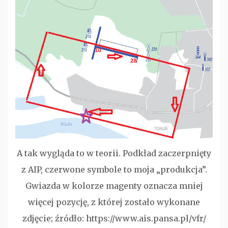
A tak wygląda to w teorii. Podkład zaczerpnięty
z AIP, czerwone symbole to moja „produkcja”.
Gwiazda w kolorze magenty oznacza mniej
więcej pozycję, z której zostało wykonane
zdjęcie; źródło: https://www.ais.pansa.pl/vfr/