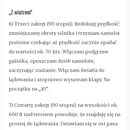
„Z wiatrem”
6) Trzeci zakręt (90 stopni). Redukuję prędkość:
zmniejszamy obroty silnika i trzymam samolot
poziomo czekając aż prędkość zacznie spadać
do wartości ok. 70 kts. Włączam podgrzew
gaźnika, opuszczam dziób samolotu,
zaczynając zniżanie. Włączam światła do
lądowania i stopniowo wysuwam klapy. Na
początku na „10”.
7) Czwarty zakręt (90 stopni) na wysokości ok.
600 ft nad terenem powoduje, że znajduję się na
prostej do lądowania. Ustawiam się w osi pasa