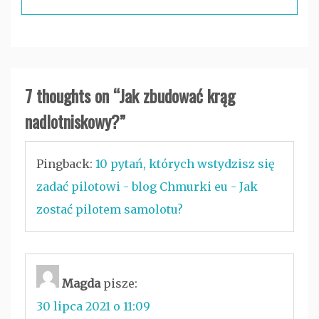
7 thoughts on “
Jak zbudować krąg
nadlotniskowy?
”
Pingback:
10 pytań, których wstydzisz się
zadać pilotowi - blog Chmurki eu - Jak
zostać pilotem samolotu?
Magda
pisze:
30 lipca 2021 o 11:09