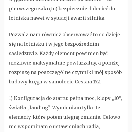
pierwszego zakrętu) bezpiecznie dolecieć do
lotniska nawet w sytuacji awarii silnika.
Pozwala nam również obserwować to co dzieje
się na lotnisku i w jego bezpośrednim
sąsiedztwie. Każdy element powinien być
możliwie maksymalnie powtarzalny, a poniżej
rozpiszę na poszczególne czynniki mój sposób
budowy kręgu w samolocie Cessna 152.
1) Konfiguracja do startu: pełna moc, klapy „10”,
światła „landing”. Wymieniam tylko te
elementy, które potem ulegną zmianie. Celowo
nie wspominam o ustawieniach radia,