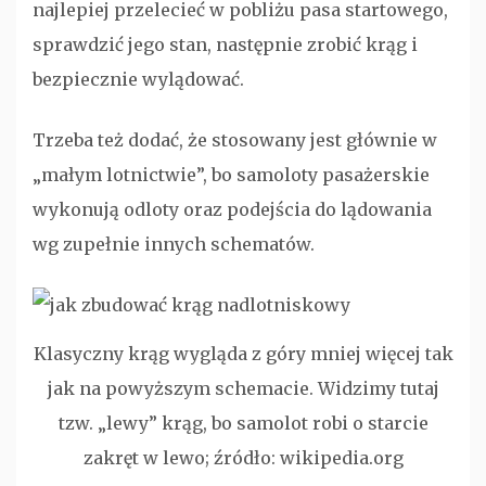
najlepiej przelecieć w pobliżu pasa startowego,
sprawdzić jego stan, następnie zrobić krąg i
bezpiecznie wylądować.
Trzeba też dodać, że stosowany jest głównie w
„małym lotnictwie”, bo samoloty pasażerskie
wykonują odloty oraz podejścia do lądowania
wg zupełnie innych schematów.
Klasyczny krąg wygląda z góry mniej więcej tak
jak na powyższym schemacie. Widzimy tutaj
tzw. „lewy” krąg, bo samolot robi o starcie
zakręt w lewo; źródło: wikipedia.org