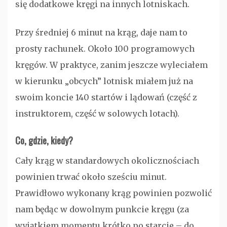
się dodatkowe kręgi na innych lotniskach.
Przy średniej 6 minut na krąg, daje nam to
prosty rachunek. Około 100 programowych
kręgów. W praktyce, zanim jeszcze wyleciałem
w kierunku „obcych” lotnisk miałem już na
swoim koncie 140 startów i lądowań (część z
instruktorem, część w solowych lotach).
Co, gdzie, kiedy?
Cały krąg w standardowych okolicznościach
powinien trwać około sześciu minut.
Prawidłowo wykonany krąg powinien pozwolić
nam będąc w dowolnym punkcie kręgu (za
wyjątkiem momentu krótko po starcie – do