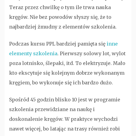
Teraz przez chwilkę o tym ile trwa nauka
kręgów. Nie bez powodów słyszy się, że to
najbardziej żmudny z elementów szkolenia.
Podczas kursu PPL bardziej pamięta się
inne
elementy szkolenia
. Pierwszy solowy lot, wylot
poza lotnisko, ślepaki, itd. To elektryzuje. Mało
kto ekscytuje się kolejnym dobrze wykonanym
kręgiem, bo wykonuje się ich bardzo dużo.
Spośród 45 godzin blisko 10 jest w programie
szkolenia przewidziane na naukę i
doskonalenie kręgów. W praktyce wychodzi
nawet więcej, bo latając na trasy również robi