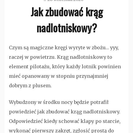
Jak zbudować krąg
admin
nadlotniskowy?
Bez
Czym są magiczne kręgi wyryte w zbożu… yyy,
kategorii
raczej w powietrzu. Krąg nadlotniskowy to
element pilotażu, który każdy lotnik powinien
mieć opanowany w stopniu przynajmniej
dobrym z plusem.
Wybudzony w środku nocy będzie potrafił
powiedzieć jak zbudować krąg nadlotniskowy.
Odpowiedzieć kiedy schować klapy po starcie,
wykonać pierwszy zakręt, zgłosić prostą do