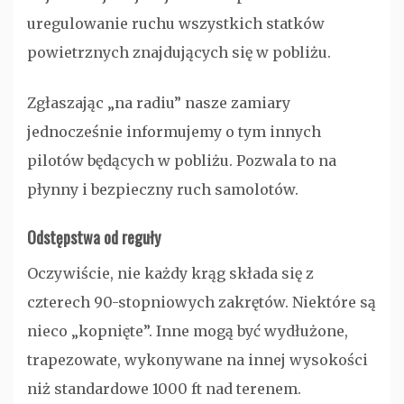
uregulowanie ruchu wszystkich statków
powietrznych znajdujących się w pobliżu.
Zgłaszając „na radiu” nasze zamiary
jednocześnie informujemy o tym innych
pilotów będących w pobliżu. Pozwala to na
płynny i bezpieczny ruch samolotów.
Odstępstwa od reguły
Oczywiście, nie każdy krąg składa się z
czterech 90-stopniowych zakrętów. Niektóre są
nieco „kopnięte”. Inne mogą być wydłużone,
trapezowate, wykonywane na innej wysokości
niż standardowe 1000 ft nad terenem.