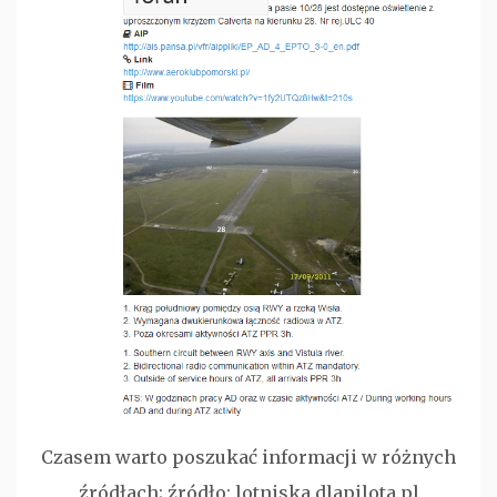
Czasem warto poszukać informacji w różnych
źródłach; źródło: lotniska.dlapilota.pl