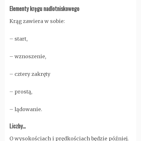
Elementy kręgu nadlotniskowego
Krąg zawiera w sobie:
– start,
– wznoszenie,
– cztery zakręty
– prostą,
– lądowanie.
Liczby…
O wysokościach i prędkościach będzie później.