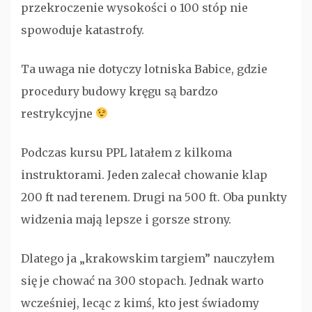
przekroczenie wysokości o 100 stóp nie
spowoduje katastrofy.
Ta uwaga nie dotyczy lotniska Babice, gdzie
procedury budowy kręgu są bardzo
restrykcyjne
Podczas kursu PPL latałem z kilkoma
instruktorami. Jeden zalecał chowanie klap
200 ft nad terenem. Drugi na 500 ft. Oba punkty
widzenia mają lepsze i gorsze strony.
Dlatego ja „krakowskim targiem” nauczyłem
się je chować na 300 stopach. Jednak warto
wcześniej, lecąc z kimś, kto jest świadomy