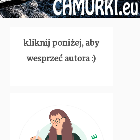
kliknij poniżej, aby
wesprzeć autora :)