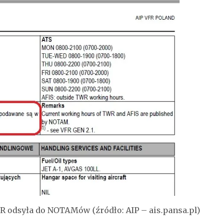
 odsyła do NOTAMów (źródło: AIP – ais.pansa.pl)