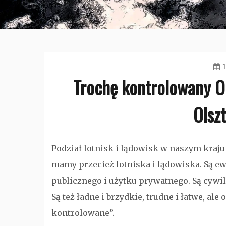
Trochę kontrolowany Ol
Olsz
Podział lotnisk i lądowisk w naszym kraju 
mamy przecież lotniska i lądowiska. Są 
publicznego i użytku prywatnego. Są cywi
Są też ładne i brzydkie, trudne i łatwe, al
kontrolowane”.