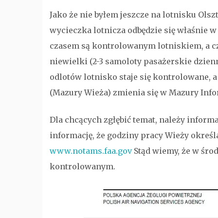
Jako że nie byłem jeszcze na lotnisku Ols
wycieczka lotnicza odbędzie się właśnie w
czasem są kontrolowanym lotniskiem, a cz
niewielki (2-3 samoloty pasażerskie dzienn
odlotów lotnisko staje się kontrolowane, 
(Mazury Wieża) zmienia się w Mazury Infor
Dla chcących zgłębić temat, należy infor
informację, że godziny pracy Wieży okreś
www.notams.faa.gov
Stąd wiemy, że w środy
kontrolowanym.