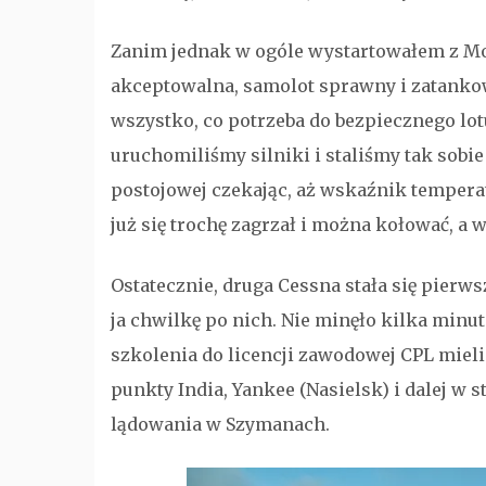
Zanim jednak w ogóle wystartowałem z Mod
akceptowalna, samolot sprawny i zatankow
wszystko, co potrzeba do bezpiecznego lot
uruchomiliśmy silniki i staliśmy tak sobie
postojowej czekając, aż wskaźnik temperatu
już się trochę zagrzał i można kołować, a 
Ostatecznie, druga Cessna stała się pierw
ja chwilkę po nich. Nie minęło kilka minut
szkolenia do licencji zawodowej CPL mieli
punkty India, Yankee (Nasielsk) i dalej w
lądowania w Szymanach.