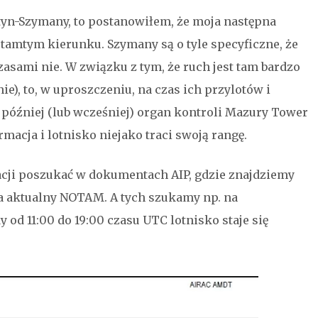
ztyn-Szymany, to postanowiłem, że moja następna
 tamtym kierunku. Szymany są o tyle specyficzne, że
asami nie. W związku z tym, że ruch jest tam bardzo
ie), to, w uproszczeniu, na czas ich przylotów i
a później (lub wcześniej) organ kontroli Mazury Tower
macja i lotnisko niejako traci swoją rangę.
macji poszukać w dokumentach AIP, gdzie znajdziemy
la aktualny NOTAM. A tych szukamy np. na
 od 11:00 do 19:00 czasu UTC lotnisko staje się