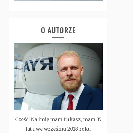
O AUTORZE
Cześć! Na imię mam Łukasz, mam 35
lat i we wrześniu 2018 roku