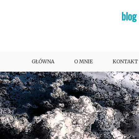
Skip
blog
to
content
GŁÓWNA
O MNIE
KONTAKT