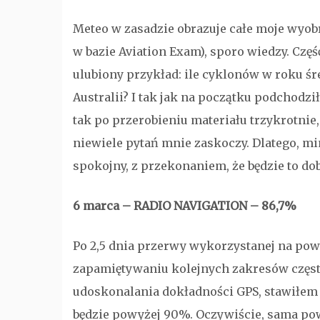
Meteo w zasadzie obrazuje całe moje wyobr
w bazie Aviation Exam), sporo wiedzy. Częś
ulubiony przykład: ile cyklonów w roku ś
Australii? I tak jak na początku podchodz
tak po przerobieniu materiału trzykrotnie,
niewiele pytań mnie zaskoczy. Dlatego, m
spokojny, z przekonaniem, że będzie to dob
6 marca – RADIO NAVIGATION – 86,7%
Po 2,5 dnia przerwy wykorzystanej na pow
zapamiętywaniu kolejnych zakresów częst
udoskonalania dokładności GPS, stawiłem 
będzie powyżej 90%. Oczywiście, sama powt