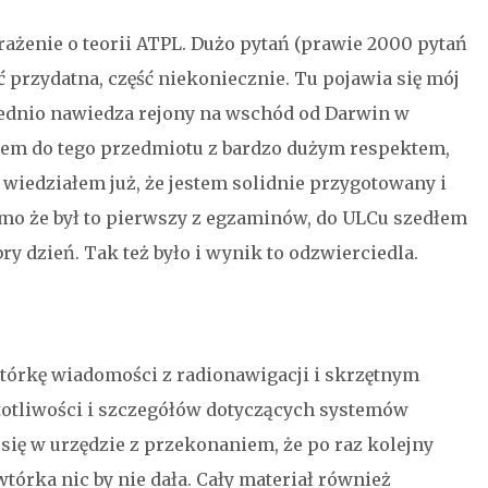
ażenie o teorii ATPL. Dużo pytań (prawie 2000 pytań
ć przydatna, część niekoniecznie. Tu pojawia się mój
rednio nawiedza rejony na wschód od Darwin w
iłem do tego przedmiotu z bardzo dużym respektem,
 wiedziałem już, że jestem solidnie przygotowany i
imo że był to pierwszy z egzaminów, do ULCu szedłem
ry dzień. Tak też było i wynik to odzwierciedla.
tórkę wiadomości z radionawigacji i skrzętnym
otliwości i szczegółów dotyczących systemów
się w urzędzie z przekonaniem, że po raz kolejny
órka nic by nie dała. Cały materiał również