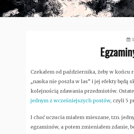
Egzaminy
Czekałem od października, żeby w końcu 
„nauka nie poszła w las” i jej efekty będą 
kolejnością zdawania przedmiotów. Ostatec
jednym z wcześniejszych postów
, czyli 5
I choć uczucia miałem mieszane, tzn. jed
egzaminów, a potem zmieniałem zdanie, bo 