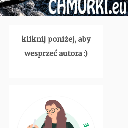
kliknij poniżej, aby
wesprzeć autora :)