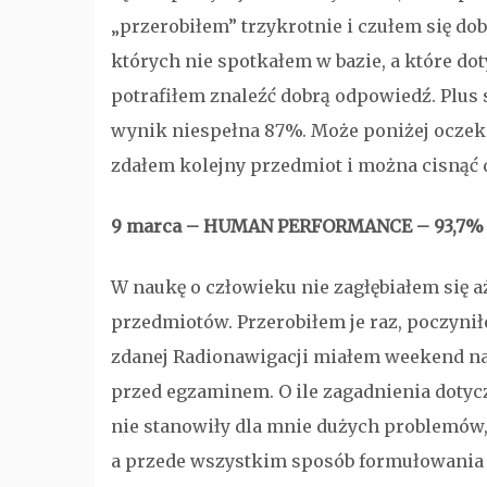
„przerobiłem” trzykrotnie i czułem się dob
których nie spotkałem w bazie, a które dot
potrafiłem znaleźć dobrą odpowiedź. Plus 
wynik niespełna 87%. Może poniżej oczeki
zdałem kolejny przedmiot i można cisnąć d
9 marca – HUMAN PERFORMANCE – 93,7%
W naukę o człowieku nie zagłębiałem się a
przedmiotów. Przerobiłem je raz, poczynił
zdanej Radionawigacji miałem weekend n
przed egzaminem. O ile zagadnienia dotyc
nie stanowiły dla mnie dużych problemów, t
a przede wszystkim sposób formułowania p