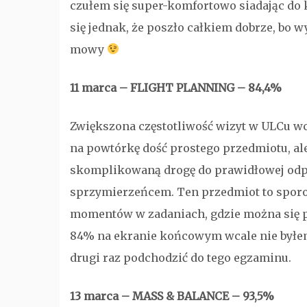
czułem się super-komfortowo siadając do 
się jednak, że poszło całkiem dobrze, bo 
mowy
11 marca – FLIGHT PLANNING – 84,4%
Zwiększona częstotliwość wizyt w ULCu wca
na powtórkę dość prostego przedmiotu, al
skomplikowaną drogę do prawidłowej odpo
sprzymierzeńcem. Ten przedmiot to sporo 
momentów w zadaniach, gdzie można się po
84% na ekranie końcowym wcale nie byłem
drugi raz podchodzić do tego egzaminu.
13 marca – MASS & BALANCE – 93,5%