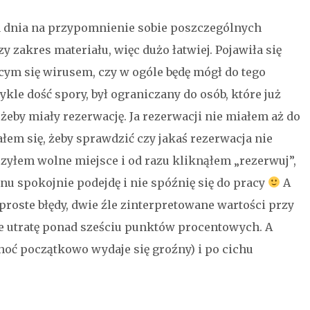
a dnia na przypomnienie sobie poszczególnych
y zakres materiału, więc dużo łatwiej. Pojawiła się
ym się wirusem, czy w ogóle będę mógł do tego
kle dość spory, był ograniczany do osób, które już
, żeby miały rezerwację. Ja rezerwacji nie miałem aż do
łem się, żeby sprawdzić czy jakaś rezerwacja nie
yłem wolne miejsce i od razu kliknąłem „rezerwuj”,
nu spokojnie podejdę i nie spóźnię się do pracy
A
roste błędy, dwie źle zinterpretowane wartości przy
e utratę ponad sześciu punktów procentowych. A
hoć początkowo wydaje się groźny) i po cichu