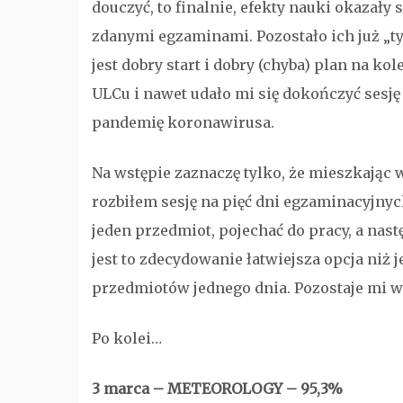
douczyć, to finalnie, efekty nauki okazał
zdanymi egzaminami. Pozostało ich już „t
jest dobry start i dobry (chyba) plan na k
ULCu i nawet udało mi się dokończyć sesję 
pandemię koronawirusa.
Na wstępie zaznaczę tylko, że mieszkając 
rozbiłem sesję na pięć dni egzaminacyjny
jeden przedmiot, pojechać do pracy, a nas
jest to zdecydowanie łatwiejsza opcja niż 
przedmiotów jednego dnia. Pozostaje mi 
Po kolei…
3 marca – METEOROLOGY – 95,3%