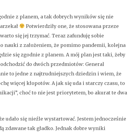
godnie z planem, a tak dobrych wyników się nie
narzekał
Potwierdziły one, że stosowana przeze
 warto się jej trzymać. Teraz zafunduję sobie
o nauki z założeniem, że pomimo pandemii, kolejna
zie się zgodnie z planem. A mój plan jest taki, żeby
podchodzić do dwóch przedmiotów: General
nie to jedne z najtrudniejszych dziedzin i wiem, że
ę więcej kłopotów. A jak się uda i starczy czasu, to
acji”, choć to nie jest priorytetem, bo akurat te dwa
że udało się nieźle wystartować. Jestem jednocześnie
dą zdawane tak gładko. Jednak dobre wyniki