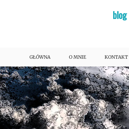
Skip
blog
to
content
GŁÓWNA
O MNIE
KONTAKT