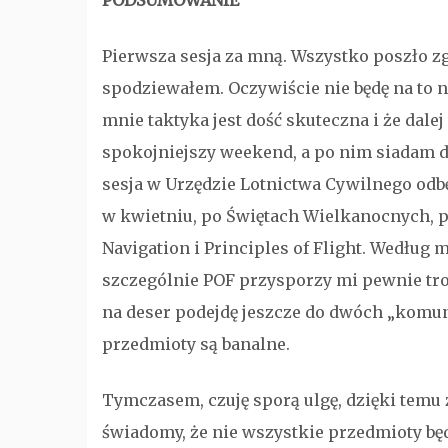
Pierwsza sesja za mną. Wszystko poszło z
spodziewałem. Oczywiście nie będę na to 
mnie taktyka jest dość skuteczna i że dalej
spokojniejszy weekend, a po nim siadam d
sesja w Urzędzie Lotnictwa Cywilnego odbęd
w kwietniu, po Świętach Wielkanocnych, 
Navigation i Principles of Flight. Według m
szczególnie POF przysporzy mi pewnie troch
na deser podejdę jeszcze do dwóch „komunik
przedmioty są banalne.
Tymczasem, czuję sporą ulgę, dzięki temu 
świadomy, że nie wszystkie przedmioty bę