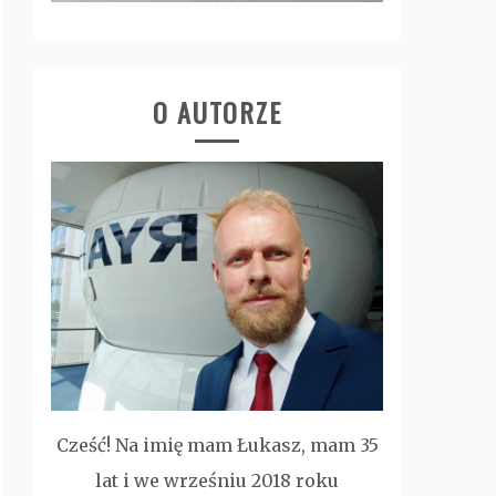
O AUTORZE
Cześć! Na imię mam Łukasz, mam 35
lat i we wrześniu 2018 roku