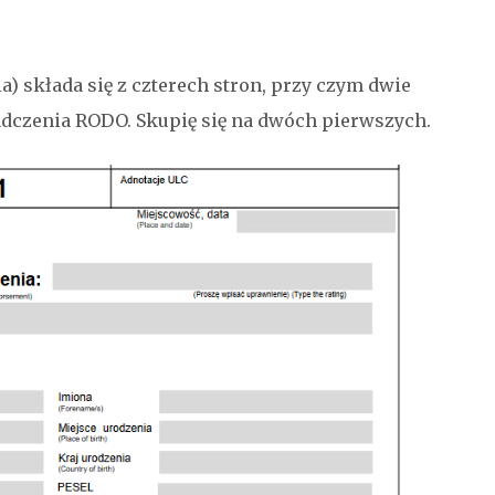
 składa się z czterech stron, przy czym dwie
iadczenia RODO. Skupię się na dwóch pierwszych.