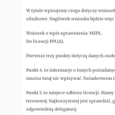
W tytule wpisujemy czego dotyczy wniosek
silnikowe. Nagłówek wniosku będzie więc 
Wniosek o wpis uprawnienia: MEPL.
Do licencji PPL(A).
Pierwsze trzy punkty dotyczą danych osob
Punkt 4. to informacje o innych posiadanyc
musisz tutaj nic wpisywać. Świadectwem ra
Punkt 5. to miejsce odbioru licencji. Mamy
terenowej. Najkorzystniej jest sprawdzić, g
odpowiednią delegaturę.