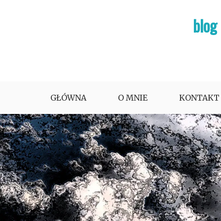
Skip
blog
to
content
GŁÓWNA
O MNIE
KONTAKT