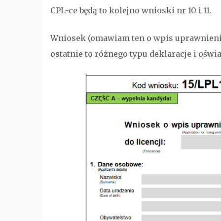
CPL-ce będą to kolejno wnioski nr 10 i 11.
Wniosek (omawiam ten o wpis uprawnienia)
ostatnie to różnego typu deklaracje i ośw