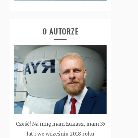
O AUTORZE
Cześć! Na imię mam Łukasz, mam 35
lat i we wrześniu 2018 roku