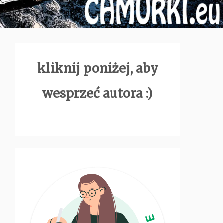
kliknij poniżej, aby
wesprzeć autora :)