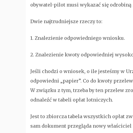
obywatel-pilot musi wykazać się odrobiną
Dwie najtrudniejsze rzeczy to:
1. Znalezienie odpowiedniego wniosku.
2. Znalezienie kwoty odpowiedniej wysoko
Jeśli chodzi o wniosek, o ile jesteśmy w 
odpowiedni „papier”. Co do kwoty przelew
W związku z tym, trzeba by ten przelew zrob
odnaleźć w tabeli opłat lotniczych.
Jest to zbiorcza tabela wszystkich opłat z
sam dokument przegląda nowy właściciel