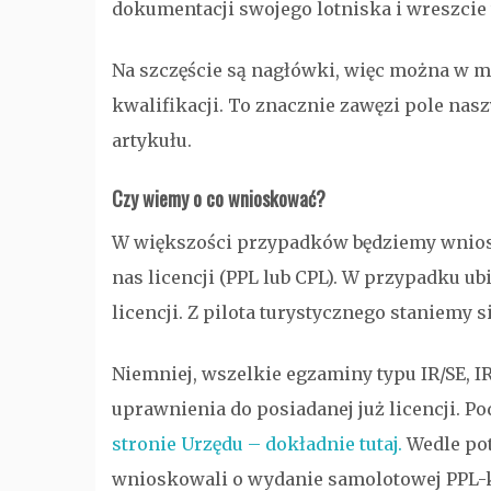
dokumentacji swojego lotniska i wreszcie t
Na szczęście są nagłówki, więc można w mi
kwalifikacji. To znacznie zawęzi pole nas
artykułu.
Czy wiemy o co wnioskować?
W większości przypadków będziemy wnios
nas licencji (PPL lub CPL). W przypadku u
licencji. Z pilota turystycznego staniem
Niemniej, wszelkie egzaminy typu IR/SE, 
uprawnienia do posiadanej już licencji. P
stronie Urzędu – dokładnie tutaj.
Wedle pot
wnioskowali o wydanie samolotowej PPL-k