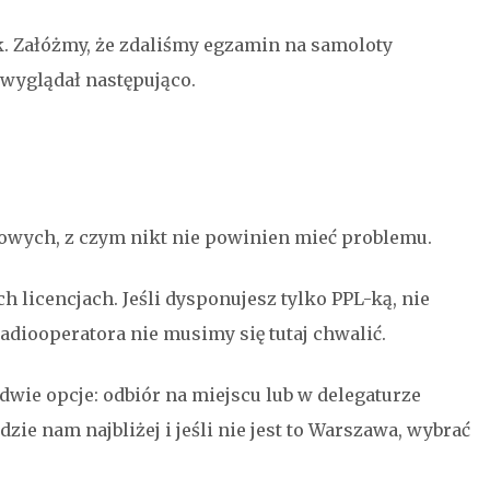
. Załóżmy, że zdaliśmy egzamin na samoloty
wyglądał następująco.
owych, z czym nikt nie powinien mieć problemu.
h licencjach. Jeśli dysponujesz tylko PPL-ką, nie
diooperatora nie musimy się tutaj chwalić.
 dwie opcje: odbiór na miejscu lub w delegaturze
dzie nam najbliżej i jeśli nie jest to Warszawa, wybrać