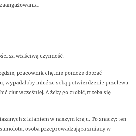
 zaangażowania.
ści za właściwą czynność.
Urzędzie, pracownik chętnie pomoże dobrać
u, wypadałoby mieć ze sobą potwierdzenie przelewu.
ić ciut wcześniej. A żeby go zrobić, trzeba się
wiązanych z lataniem w naszym kraju. To znaczy: ten
 samolotu, osoba przeprowadzająca zmiany w