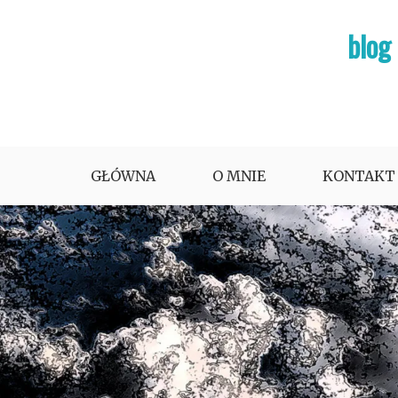
Skip
blog
to
content
GŁÓWNA
O MNIE
KONTAKT