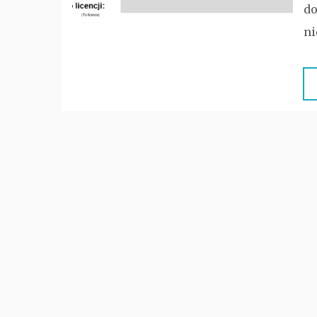
do
ni