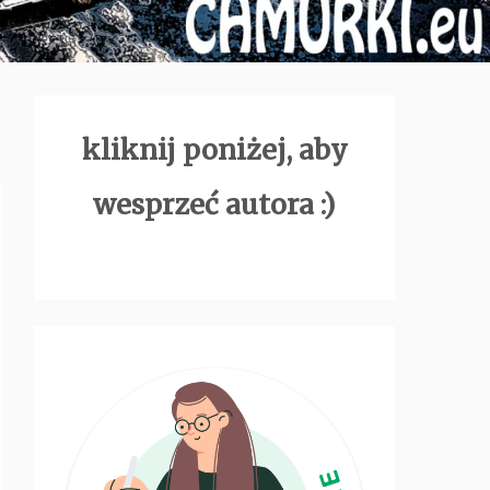
kliknij poniżej, aby
wesprzeć autora :)