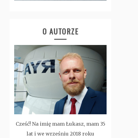
O AUTORZE
Cześć! Na imię mam Łukasz, mam 35
lat i we wrześniu 2018 roku