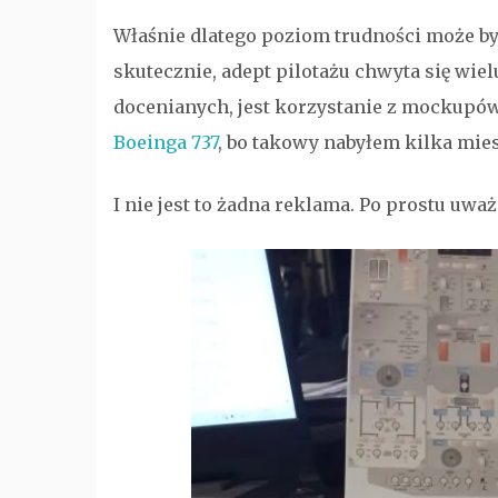
Właśnie dlatego poziom trudności może by
skutecznie, adept pilotażu chwyta się wiel
docenianych, jest korzystanie z mockupów
Boeinga 737
, bo takowy nabyłem kilka mies
I nie jest to żadna reklama. Po prostu uważ