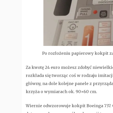
Po rozłożeniu papierowy kokpit za
Za kwotę 24 euro możesz zdobyć niewielki
rozkłada się tworząc coś w rodzaju imitacji
główny, na dole kolejne panele z przyrząd
krzyża o wymiarach ok. 90×60 cm.
Wiernie odwzorowuje kokpit Boeinga 737.