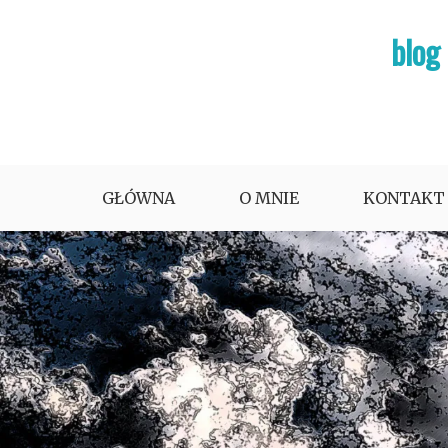
Skip
blog
to
content
GŁÓWNA
O MNIE
KONTAKT