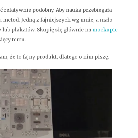
ć relatywnie podobny. Aby nauka przebiegała
u metod. Jedną z fajniejszych wg mnie, a mało
 lub plakatów. Skupię się głównie na
mockupie
ięcy temu.
am, że to fajny produkt, dlatego o nim piszę.