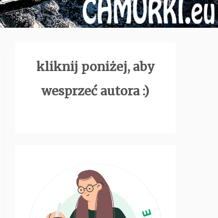
kliknij poniżej, aby
wesprzeć autora :)