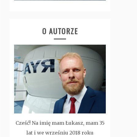
O AUTORZE
Cześć! Na imię mam Łukasz, mam 35
lat i we wrześniu 2018 roku