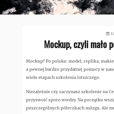
1
Mockup, czyli mało 
Mockup? Po polsku: model, replika, makiet
a pewnej bardzo przydatnej pomocy w nau
wielu etapach szkolenia lotniczego.
Niezależnie czy zaczynasz szkolenie na Ce
przyswoić sporo wiedzy. Na początku wszy
poszczególnych półeczkach mózgu. Ale mus