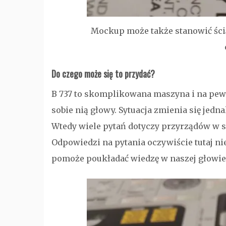
Mockup może także stanowić ściąg
Do czego może się to przydać?
B 737 to skomplikowana maszyna i na pew
sobie nią głowy. Sytuacja zmienia się jedn
Wtedy wiele pytań dotyczy przyrządów w sam
Odpowiedzi na pytania oczywiście tutaj ni
pomoże poukładać wiedzę w naszej głowie