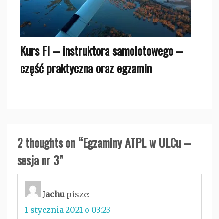
Kurs FI – instruktora samolotowego –
część praktyczna oraz egzamin
2 thoughts on “
Egzaminy ATPL w ULCu –
sesja nr 3
”
Jachu
pisze:
1 stycznia 2021 o 03:23