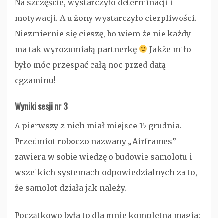
Na szczęście, wystarczyło determinacji i
motywacji. A u żony wystarczyło cierpliwości.
Niezmiernie się cieszę, bo wiem że nie każdy
ma tak wyrozumiałą partnerkę
Jakże miło
było móc przespać całą noc przed datą
egzaminu!
Wyniki sesji nr 3
A pierwszy z nich miał miejsce 15 grudnia.
Przedmiot roboczo nazwany „Airframes”
zawiera w sobie wiedzę o budowie samolotu i
wszelkich systemach odpowiedzialnych za to,
że samolot działa jak należy.
Początkowo była to dla mnie kompletna magia: