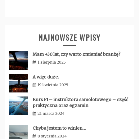
NAJNOWSZE WPISY
Mam +30 lat, czy warto zmieniać branżę?
1 sierpnia 2025
admin
A więc duże.
19 kwietnia 2025
admin
Kurs FI – instruktora samolotowego – część
praktyczna oraz egzamin
21 marca 2024
admin
Chyba jestem to winien…
8 stycznia 2024