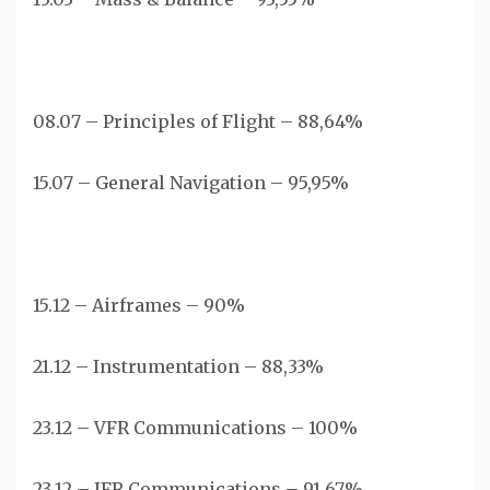
08.07 – Principles of Flight – 88,64%
15.07 – General Navigation – 95,95%
15.12 – Airframes – 90%
21.12 – Instrumentation – 88,33%
23.12 – VFR Communications – 100%
23.12 – IFR Communications – 91,67%