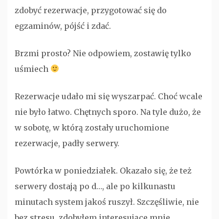
zdobyć rezerwacje, przygotować się do
egzaminów, pójść i zdać.
Brzmi prosto? Nie odpowiem, zostawię tylko
uśmiech
Rezerwacje udało mi się wyszarpać. Choć wcale
nie było łatwo. Chętnych sporo. Na tyle dużo, że
w sobotę, w którą zostały uruchomione
rezerwacje, padły serwery.
Powtórka w poniedziałek. Okazało się, że też
serwery dostają po d…, ale po kilkunastu
minutach system jakoś ruszył. Szczęśliwie, nie
bez stresu, zdobyłem interesujące mnie