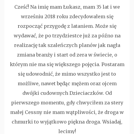
Cześć! Na imię mam Łukasz, mam 35 lat i we
wrześniu 2018 roku zdecydowałem się
rozpocząć przygodę z lataniem. Może się
wydawać, że po trzydziestce już za późno na
realizację tak szaleńczych planów jak nagła
zmiana branży i start od zera w świecie, o
którym nie ma się większego pojęcia. Postaram
się udowodnić, że mimo wszystko jest to
możliwe, nawet będąc mężem oraz ojcem
dwójki cudownych Dzieciaczków. Od
pierwszego momentu, gdy chwyciłem za stery
małej Cessny nie mam wątpliwości, że droga w
chmurki to wyjątkowo piękna droga. Wsiadaj,
lecimy!