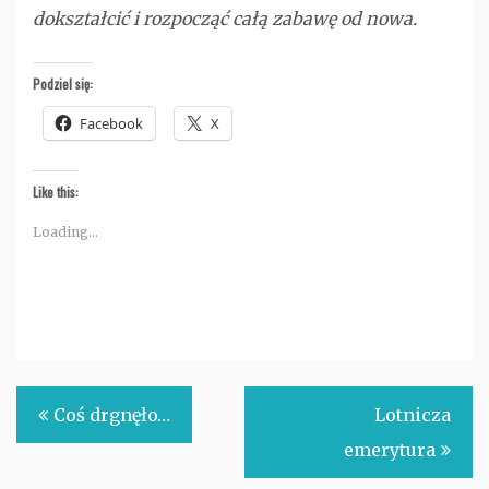
dokształcić i rozpocząć całą zabawę od nowa.
Podziel się:
Facebook
X
Like this:
Loading...
Nawigacja
Coś drgnęło…
Lotnicza
wpisu
emerytura