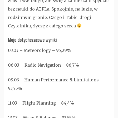
żeby trwał długo, ale Święta zamierzam spędzić
bez nauki do ATPLa. Spokojnie, na luzie, w
rodzinnym gronie. Czego i Tobie, drogi
Czytelniku, życzę z całego serca
Moje dotychczasowe wyniki
03.03 – Meteorology – 95,29%
06.03 – Radio Navigation – 86,7%
09.03 – Human Performance & Limitations –
93,75%
11.03 – Flight Planning – 84,4%
13.03 – Mass & Balance – 93,55%