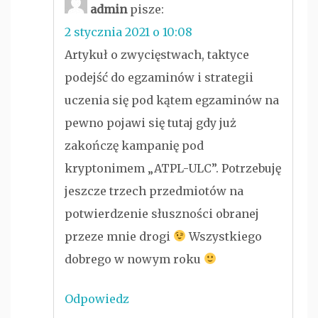
admin
pisze:
2 stycznia 2021 o 10:08
Artykuł o zwycięstwach, taktyce
podejść do egzaminów i strategii
uczenia się pod kątem egzaminów na
pewno pojawi się tutaj gdy już
zakończę kampanię pod
kryptonimem „ATPL-ULC”. Potrzebuję
jeszcze trzech przedmiotów na
potwierdzenie słuszności obranej
przeze mnie drogi
Wszystkiego
dobrego w nowym roku
Odpowiedz