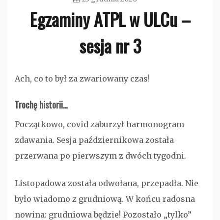
Egzaminy ATPL w ULCu –
admin
sesja nr 3
Bez
Ach, co to był za zwariowany czas!
kategorii
Trochę historii…
Początkowo, covid zaburzył harmonogram
zdawania. Sesja październikowa została
przerwana po pierwszym z dwóch tygodni.
Listopadowa została odwołana, przepadła. Nie
było wiadomo z grudniową. W końcu radosna
nowina: grudniowa będzie! Pozostało „tylko”