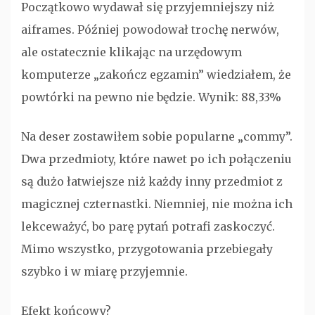
Początkowo wydawał się przyjemniejszy niż
aiframes. Później powodował trochę nerwów,
ale ostatecznie klikając na urzędowym
komputerze „zakończ egzamin” wiedziałem, że
powtórki na pewno nie będzie. Wynik: 88,33%
Na deser zostawiłem sobie popularne „commy”.
Dwa przedmioty, które nawet po ich połączeniu
są dużo łatwiejsze niż każdy inny przedmiot z
magicznej czternastki. Niemniej, nie można ich
lekceważyć, bo parę pytań potrafi zaskoczyć.
Mimo wszystko, przygotowania przebiegały
szybko i w miarę przyjemnie.
Efekt końcowy?