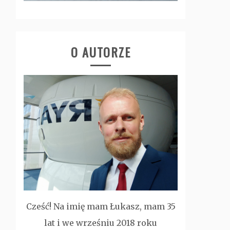
O AUTORZE
Cześć! Na imię mam Łukasz, mam 35
lat i we wrześniu 2018 roku