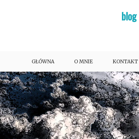
Skip
blog
to
content
GŁÓWNA
O MNIE
KONTAKT