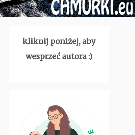
kliknij poniżej, aby
wesprzeć autora :)