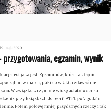
19 maja 2020
– przygotowania, egzamin, wynik
admin
Bez
tuacja jest jaka jest. Egzaminów, które tak fajnie
kategorii
zpocząłem w marcu, póki co w ULCu zdawać nie
żna. W związku z czym nie widzę ostatnio sensu
edzenia przy książkach do teorii ATPL po 5 godzin
iennie. Potem połowę mniej przydatnych rzeczy i tak