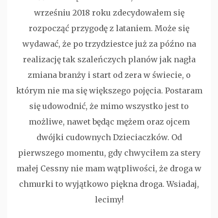
wrześniu 2018 roku zdecydowałem się
rozpocząć przygodę z lataniem. Może się
wydawać, że po trzydziestce już za późno na
realizację tak szaleńczych planów jak nagła
zmiana branży i start od zera w świecie, o
którym nie ma się większego pojęcia. Postaram
się udowodnić, że mimo wszystko jest to
możliwe, nawet będąc mężem oraz ojcem
dwójki cudownych Dzieciaczków. Od
pierwszego momentu, gdy chwyciłem za stery
małej Cessny nie mam wątpliwości, że droga w
chmurki to wyjątkowo piękna droga. Wsiadaj,
lecimy!