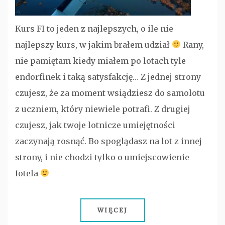
Kurs FI to jeden z najlepszych, o ile nie
najlepszy kurs, w jakim brałem udział
Rany,
nie pamiętam kiedy miałem po lotach tyle
endorfinek i taką satysfakcję… Z jednej strony
czujesz, że za moment wsiądziesz do samolotu
z uczniem, który niewiele potrafi. Z drugiej
czujesz, jak twoje lotnicze umiejętności
zaczynają rosnąć. Bo spoglądasz na lot z innej
strony, i nie chodzi tylko o umiejscowienie
fotela
WIĘCEJ