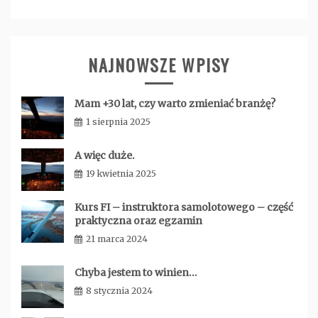
NAJNOWSZE WPISY
Mam +30 lat, czy warto zmieniać branżę?
1 sierpnia 2025
admin
A więc duże.
19 kwietnia 2025
admin
Kurs FI – instruktora samolotowego – część
praktyczna oraz egzamin
21 marca 2024
admin
Chyba jestem to winien…
8 stycznia 2024
admin