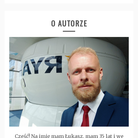
O AUTORZE
Cześć! Na imię mam Łukasz, mam 35 lat i we