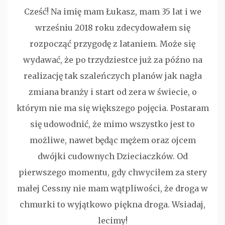
Cześć! Na imię mam Łukasz, mam 35 lat i we
wrześniu 2018 roku zdecydowałem się
rozpocząć przygodę z lataniem. Może się
wydawać, że po trzydziestce już za późno na
realizację tak szaleńczych planów jak nagła
zmiana branży i start od zera w świecie, o
którym nie ma się większego pojęcia. Postaram
się udowodnić, że mimo wszystko jest to
możliwe, nawet będąc mężem oraz ojcem
dwójki cudownych Dzieciaczków. Od
pierwszego momentu, gdy chwyciłem za stery
małej Cessny nie mam wątpliwości, że droga w
chmurki to wyjątkowo piękna droga. Wsiadaj,
lecimy!