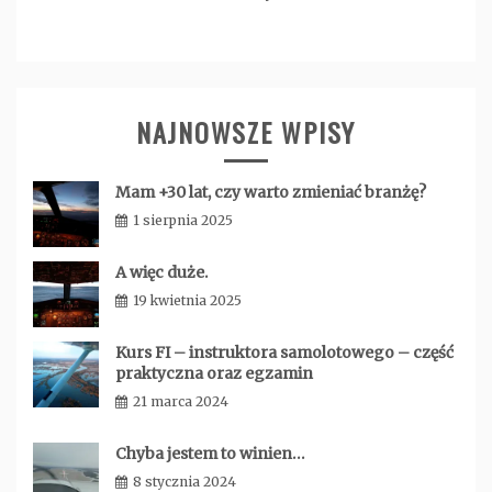
NAJNOWSZE WPISY
Mam +30 lat, czy warto zmieniać branżę?
1 sierpnia 2025
admin
A więc duże.
19 kwietnia 2025
admin
Kurs FI – instruktora samolotowego – część
praktyczna oraz egzamin
21 marca 2024
admin
Chyba jestem to winien…
8 stycznia 2024