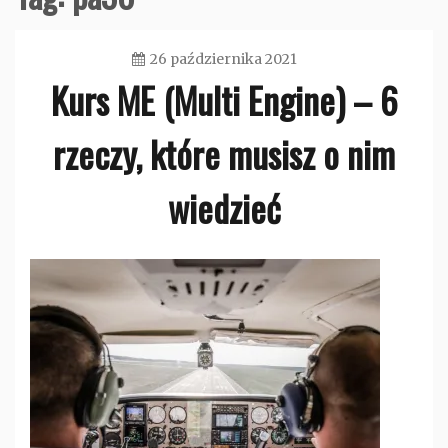
26 października 2021
Kurs ME (Multi Engine) – 6
admin
rzeczy, które musisz o nim
wiedzieć
Bez
kategorii