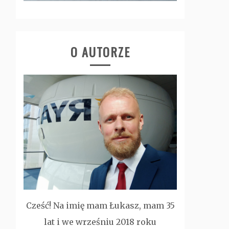
O AUTORZE
Cześć! Na imię mam Łukasz, mam 35
lat i we wrześniu 2018 roku