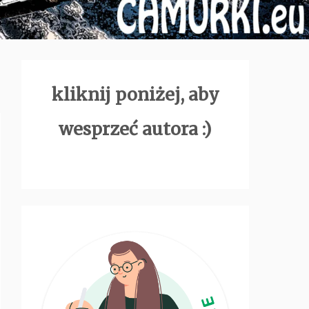
kliknij poniżej, aby
wesprzeć autora :)