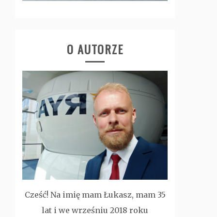
O AUTORZE
Cześć! Na imię mam Łukasz, mam 35
lat i we wrześniu 2018 roku