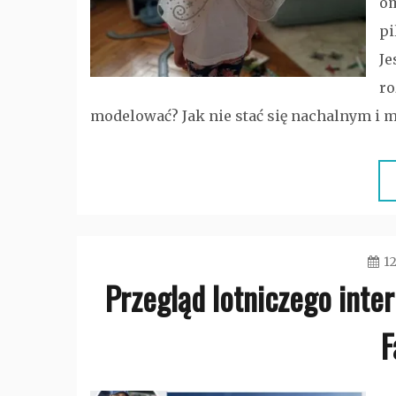
om
pi
Je
ro
modelować? Jak nie stać się nachalnym i 
12
Przegląd lotniczego inter
F