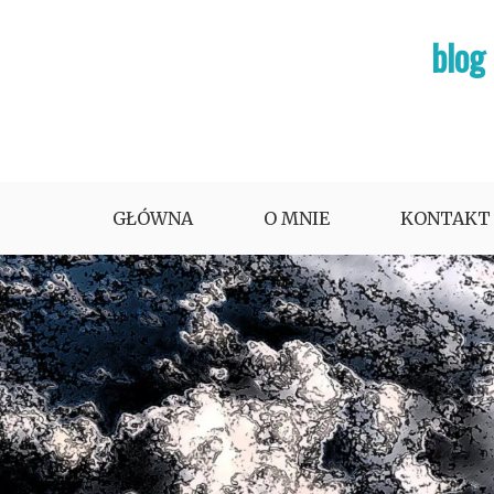
Skip
blog
to
content
GŁÓWNA
O MNIE
KONTAKT