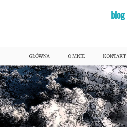
Skip
blog
to
content
GŁÓWNA
O MNIE
KONTAKT