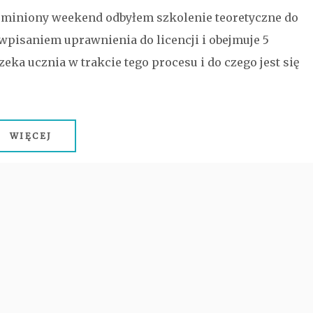
Bez
miniony weekend odbyłem szkolenie teoretyczne do
kategorii
 wpisaniem uprawnienia do licencji i obejmuje 5
zeka ucznia w trakcie tego procesu i do czego jest się
WIĘCEJ