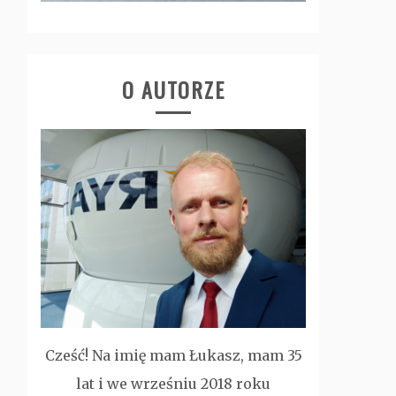
O AUTORZE
Cześć! Na imię mam Łukasz, mam 35
lat i we wrześniu 2018 roku