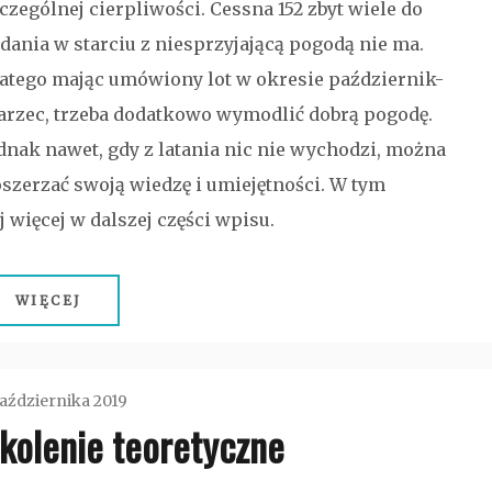
czególnej cierpliwości. Cessna 152 zbyt wiele do
dania w starciu z niesprzyjającą pogodą nie ma.
atego mając umówiony lot w okresie październik-
rzec, trzeba dodatkowo wymodlić dobrą pogodę.
dnak nawet, gdy z latania nic nie wychodzi, można
szerzać swoją wiedzę i umiejętności. W tym
 więcej w dalszej części wpisu.
WIĘCEJ
aździernika 2019
kolenie teoretyczne
admin