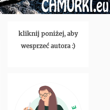
kliknij poniżej, aby
wesprzeć autora :)