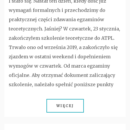
I stało się. Nastał ten dzień, kiedy dość już
wymagań formalnych i przechodzimy do
praktycznej części zdawania egzaminów
teoretycznych. Jaśniej? W czwartek, 23 stycznia,
zakończyłem szkolenie teoretyczne do ATPL.
Trwało ono od września 2019, a zakończyło się
zjazdem w ostatni weekend i dopełnieniem
wymogów w czwartek. Od marca egzaminy
oficjalne. Aby otrzymać dokument zaliczający
szkolenie, należało spełnić poniższe punkty
WIĘCEJ