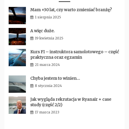
Mam +30 lat, czy warto zmieniać branżę?
1 sierpnia 2025
admin
A więc duże.
19 kwietnia 2025
admin
Kurs FI – instruktora samolotowego – część
praktyczna oraz egzamin
21 marca 2024
admin
Chyba jestem to winien…
8 stycznia 2024
admin
Jak wygląda rekrutacja w Ryanair + case
study (część 2/2)
17 marca 2023
admin