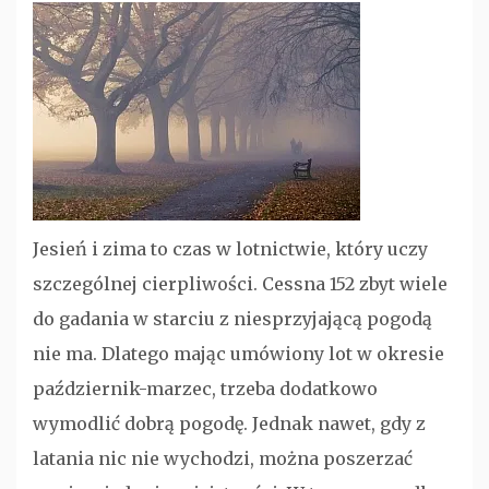
kategorii
Jesień i zima to czas w lotnictwie, który uczy
szczególnej cierpliwości. Cessna 152 zbyt wiele
do gadania w starciu z niesprzyjającą pogodą
nie ma. Dlatego mając umówiony lot w okresie
październik-marzec, trzeba dodatkowo
wymodlić dobrą pogodę. Jednak nawet, gdy z
latania nic nie wychodzi, można poszerzać