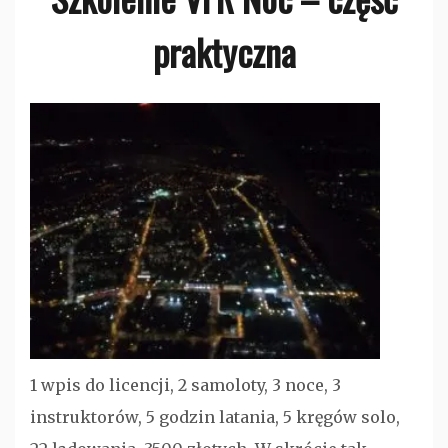
praktyczna
Bez
kategorii
1 wpis do licencji, 2 samoloty, 3 noce, 3
instruktorów, 5 godzin latania, 5 kręgów solo,