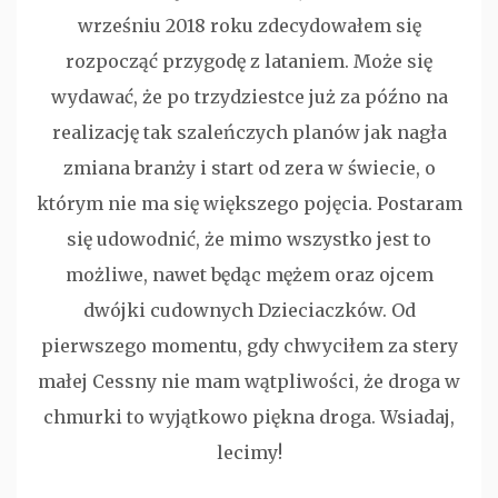
wrześniu 2018 roku zdecydowałem się
rozpocząć przygodę z lataniem. Może się
wydawać, że po trzydziestce już za późno na
realizację tak szaleńczych planów jak nagła
zmiana branży i start od zera w świecie, o
którym nie ma się większego pojęcia. Postaram
się udowodnić, że mimo wszystko jest to
możliwe, nawet będąc mężem oraz ojcem
dwójki cudownych Dzieciaczków. Od
pierwszego momentu, gdy chwyciłem za stery
małej Cessny nie mam wątpliwości, że droga w
chmurki to wyjątkowo piękna droga. Wsiadaj,
lecimy!