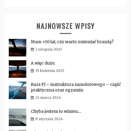
NAJNOWSZE WPISY
Mam +30 lat, czy warto zmieniać branżę?
1 sierpnia 2025
admin
A więc duże.
19 kwietnia 2025
admin
Kurs FI – instruktora samolotowego – część
praktyczna oraz egzamin
21 marca 2024
admin
Chyba jestem to winien…
8 stycznia 2024
admin