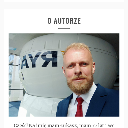
O AUTORZE
Cześć! Na imię mam Łukasz, mam 35 lat i we